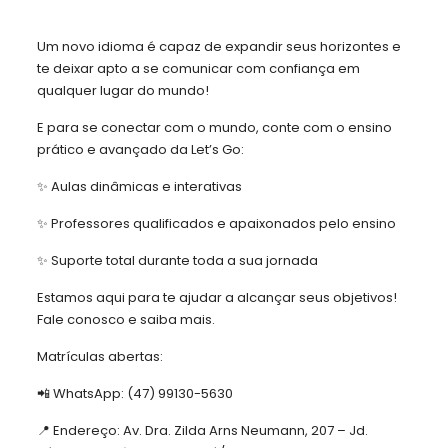
Um novo idioma é capaz de expandir seus horizontes e
te deixar apto a se comunicar com confiança em
qualquer lugar do mundo!
E para se conectar com o mundo, conte com o ensino
prático e avançado da Let’s Go:
✨ Aulas dinâmicas e interativas
✨ Professores qualificados e apaixonados pelo ensino
✨ Suporte total durante toda a sua jornada
Estamos aqui para te ajudar a alcançar seus objetivos!
Fale conosco e saiba mais.
Matrículas abertas:
📲 WhatsApp: (47) 99130-5630
📍 Endereço: Av. Dra. Zilda Arns Neumann, 207 – Jd.