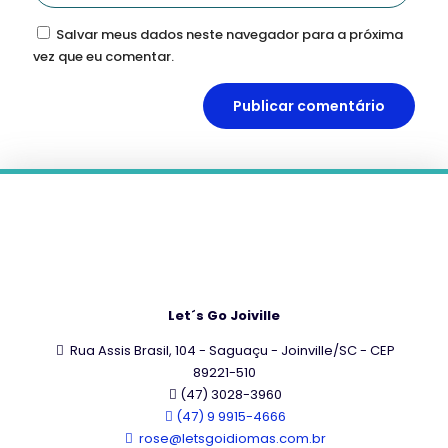
Salvar meus dados neste navegador para a próxima
vez que eu comentar.
Let´s Go Joiville
Rua Assis Brasil, 104 - Saguaçu - Joinville/SC - CEP
89221-510
(47) 3028-3960
(47) 9 9915-4666
rose@letsgoidiomas.com.br