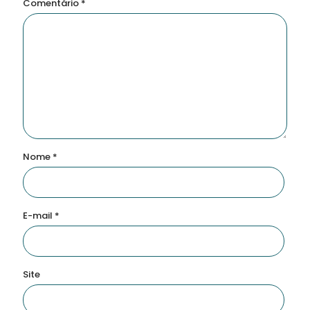
Comentário
*
Nome
*
E-mail
*
Site