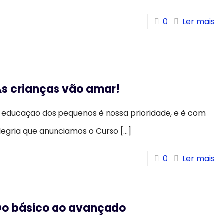
0
Ler mais
As crianças vão amar!
 educação dos pequenos é nossa prioridade, e é com
legria que anunciamos o Curso
[…]
0
Ler mais
Do básico ao avançado