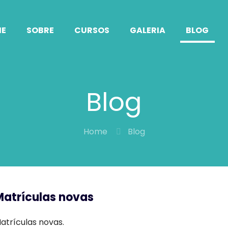
E
SOBRE
CURSOS
GALERIA
BLOG
Blog
Home
Blog
Matrículas novas
atrículas novas.