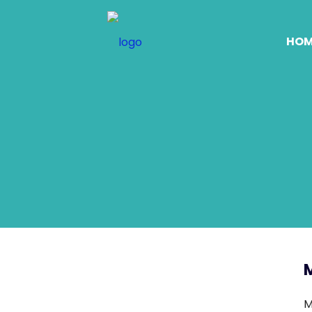
HOM
M