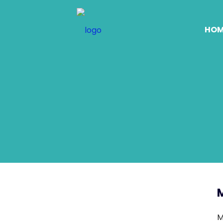
HOM
M