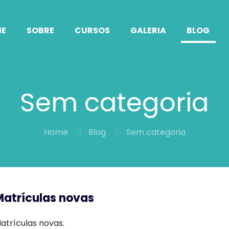
E
SOBRE
CURSOS
GALERIA
BLOG
Sem categoria
Home
Blog
Sem categoria
Matrículas novas
atrículas novas.