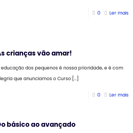
0
Ler mais
As crianças vão amar!
 educação dos pequenos é nossa prioridade, e é com
legria que anunciamos o Curso
[…]
0
Ler mais
Do básico ao avançado