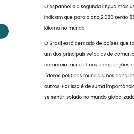
O espanhol é a segunda língua mais u
indicam que para o ano 2.050 serão 5
idioma no mundo.
O Brasil está cercado de países que 
um dos principais veículos de comuni
comércio mundial, nas competições es
líderes políticos mundiais, nos congre
outros. Por isso é de suma importânc
se sentir isolado no mundo globalizado