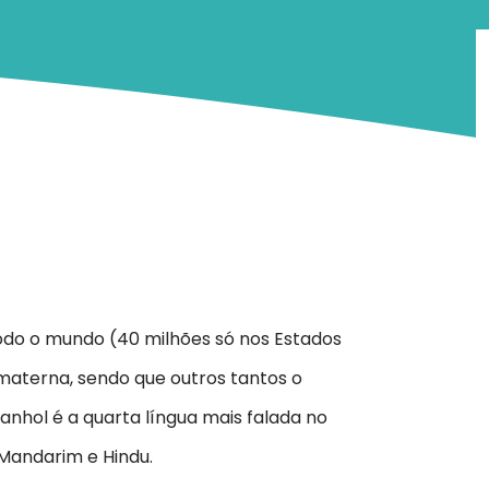
odo o mundo (40 milhões só nos Estados
materna, sendo que outros tantos o
hol é a quarta língua mais falada no
Mandarim e Hindu.