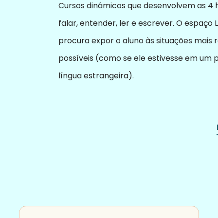
Cursos dinâmicos que desenvolvem as 4 h
falar, entender, ler e escrever. O espaço 
procura expor o aluno às situações mais r
possíveis (como se ele estivesse em um p
língua estrangeira).