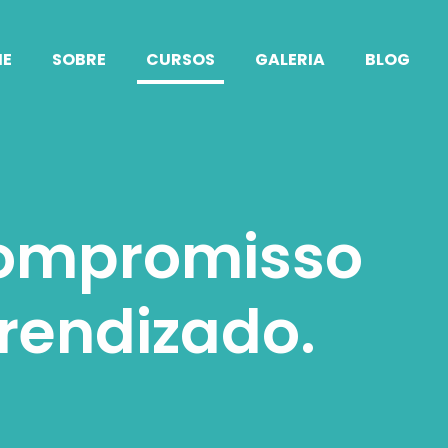
E
SOBRE
CURSOS
GALERIA
BLOG
compromisso
prendizado.