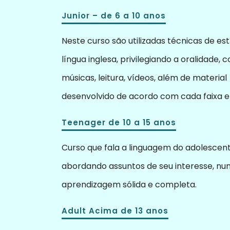
Junior – de 6 a 10 anos
Neste curso são utilizadas técnicas de es
língua inglesa, privilegiando a oralidade, 
músicas, leitura, vídeos, além de material
desenvolvido de acordo com cada faixa et
Teenager de 10 a 15 anos
Curso que fala a linguagem do adolescent
abordando assuntos de seu interesse, n
aprendizagem sólida e completa.
Adult Acima de 13 anos