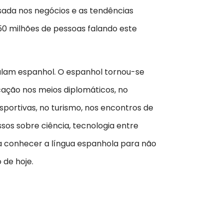
sada nos negócios e as tendências
50 milhões de pessoas falando este
falam espanhol. O espanhol tornou-se
cação nos meios diplomáticos, no
portivas, no turismo, nos encontros de
ssos sobre ciência, tecnologia entre
ia conhecer a língua espanhola para não
 de hoje.