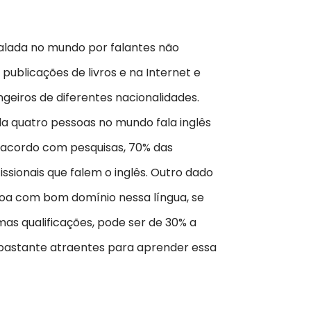
 falada no mundo por falantes não
publicações de livros e na Internet e
geiros de diferentes nacionalidades.
da quatro pessoas no mundo fala inglês
 acordo com pesquisas, 70% das
sionais que falem o inglês. Outro dado
soa com bom domínio nessa língua, se
s qualificações, pode ser de 30% a
 bastante atraentes para aprender essa