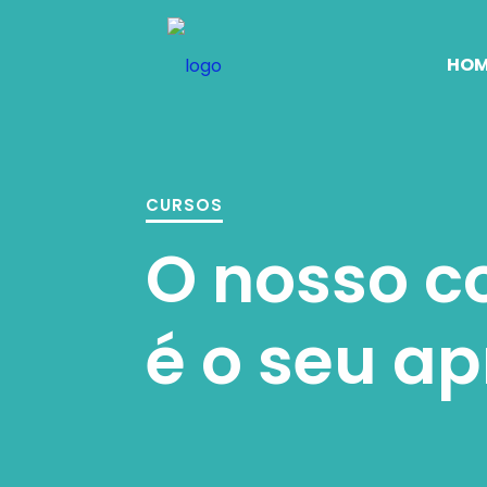
HOM
CURSOS
O nosso 
é o seu a