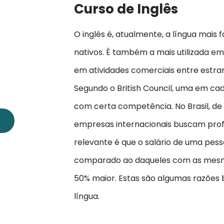
Curso de Inglês
O inglês é, atualmente, a língua mais
nativos. É também a mais utilizada em 
em atividades comerciais entre estran
Segundo o British Council, uma em ca
com certa competência. No Brasil, de
empresas internacionais buscam profis
relevante é que o salário de uma pes
comparado ao daqueles com as mesma
50% maior. Estas são algumas razões
língua.