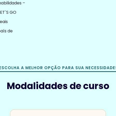
abilidades –
LET`S GO
eais
aís de
ESCOLHA A MELHOR OPÇÃO PARA SUA NECESSIDADE
Modalidades de curso